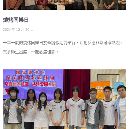
燒烤同樂日
2024 年 12 月 20 日
一年一度的燒烤同樂日於聖誕假期前舉行，活動反應非常踴躍熱烈，
眾多師生出席，一起歡度佳節。