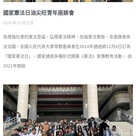
國家憲法日油尖旺青年座談會
2024 年 12 月 2 日
為增強社會的憲法意識，弘揚憲法精神，加強憲法實施，全面推進依
法治國，全國人民代表大會常務委員會在2014年通過將12月4日訂為
「國家憲法日」，國家通過多種形式開展《憲法》宣傳教育活動。 由
2021年開始