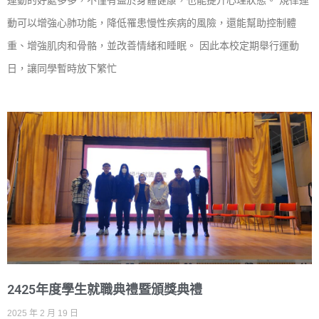
運動的好處多多，不僅有益於身體健康，也能提升心理狀態。 規律運
動可以增強心肺功能，降低罹患慢性疾病的風險，還能幫助控制體
重、增強肌肉和骨骼，並改善情緒和睡眠。 因此本校定期舉行運動
日，讓同學暫時放下繁忙
2425年度學生就職典禮暨頒獎典禮
2025 年 2 月 19 日