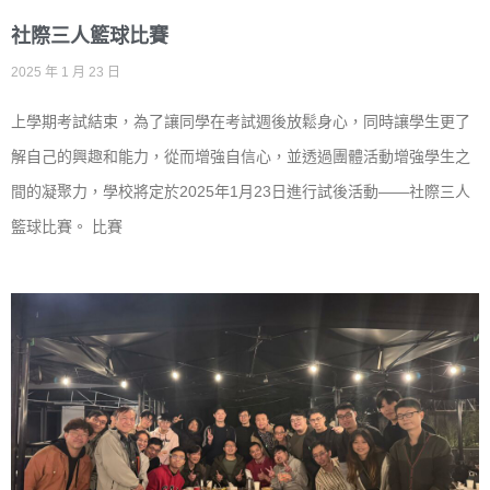
社際三人籃球比賽
2025 年 1 月 23 日
上學期考試結束，為了讓同學在考試週後放鬆身心，同時讓學生更了
解自己的興趣和能力，從而增強自信心，並透過團體活動增強學生之
間的凝聚力，學校將定於2025年1月23日進行試後活動——社際三人
籃球比賽。 比賽