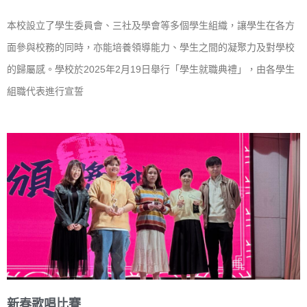
本校設立了學生委員會、三社及學會等多個學生組織，讓學生在各方
面參與校務的同時，亦能培養領導能力、學生之間的凝聚力及對學校
的歸屬感。學校於2025年2月19日舉行「學生就職典禮」，由各學生
組職代表進行宣誓
新春歌唱比賽