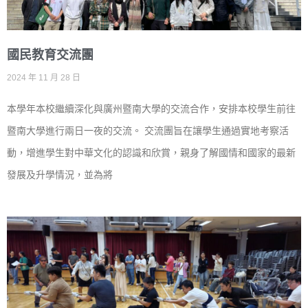
國民教育交流團
2024 年 11 月 28 日
本學年本校繼續深化與廣州暨南大學的交流合作，安排本校學生前往
暨南大學進行兩日一夜的交流。 交流團旨在讓學生通過實地考察活
動，增進學生對中華文化的認識和欣賞，親身了解國情和國家的最新
發展及升學情況，並為將