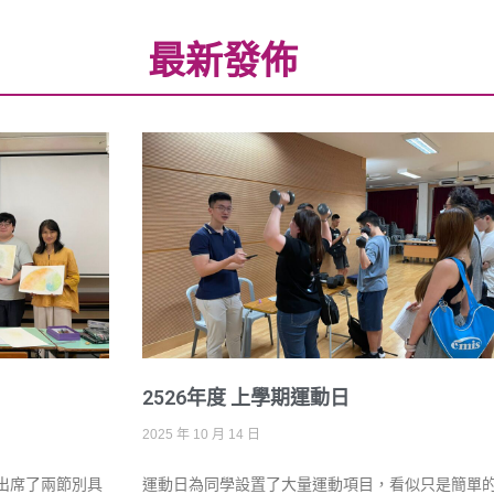
最新發佈
2526年度 上學期運動日
2025 年 10 月 14 日
出席了兩節別具
運動日為同學設置了大量運動項目，看似只是簡單