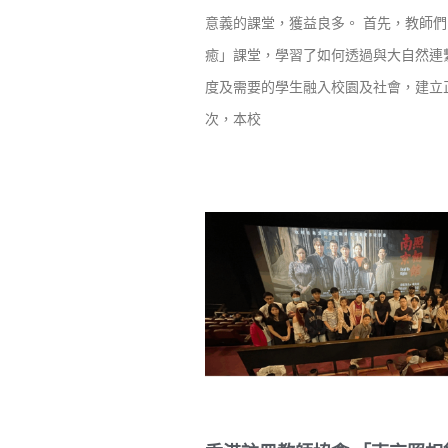
意義的課堂，獲益良多。 首先，教師
癒」課堂，學習了如何透過與大自然連
度及需要的學生融入校園及社會，建立
次，本校