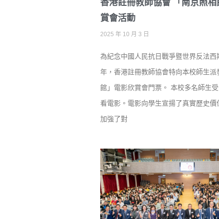
香港註冊教師協會 「南京照相
賞會活動
2025 年 10 月 3 日
為紀念中國人民抗日戰爭暨世界反法西
年，香港註冊教師協會特向本校師生派
館」電影欣賞會門票。 本校多名師生
看電影。電影向學生宣揚了真實歷史價
加強了對