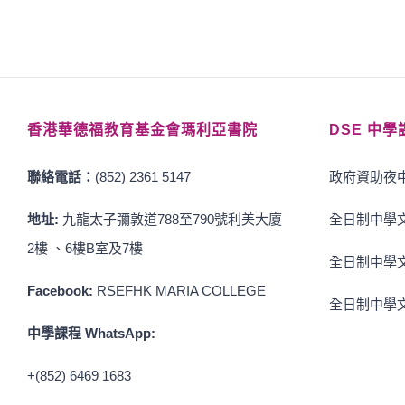
香港華德福教育基金會瑪利亞書院
DSE 中學
聯絡電話：
(852) 2361 5147
政府資助夜中
地址:
九龍太子彌敦道788至790號利美大廈
全日制中學文
2樓 、6樓B室及7樓
全日制中學文
Facebook:
RSEFHK MARIA COLLEGE
全日制中學文
中學課程 WhatsApp:
+(852) 6469 1683