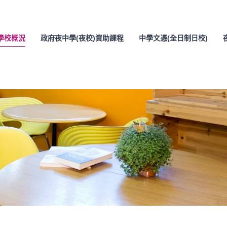
學校概況
政府夜中學(夜校)資助課程
中學文憑(全日制日校)