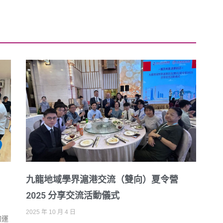
九龍地域學界滬港交流（雙向）夏令營
2025 分享交流活動儀式
2025 年 10 月 4 日
的運