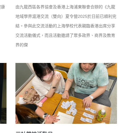
健康
由九龍西區各界協會及香港上海浦東聯會合辦的《九龍
地域學界滬港交流（雙向）夏令營2025於日前已順利完
結。參與此交流活動的上海學校代表親臨香港出席分享
交流活動儀式，而且活動邀請了眾多政界、商界及教育
界的傑