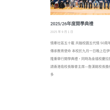
2025/26年度開學典禮
2025 年 9 月 1 日
情牽社區五十載 共融校園五代情 50周
傳承教育使命 本校於九月一日晚上在
隆重舉行開學典禮，同時為金禧校慶拉
請香港島校長聯會主席—詹漢銘校長擔
多