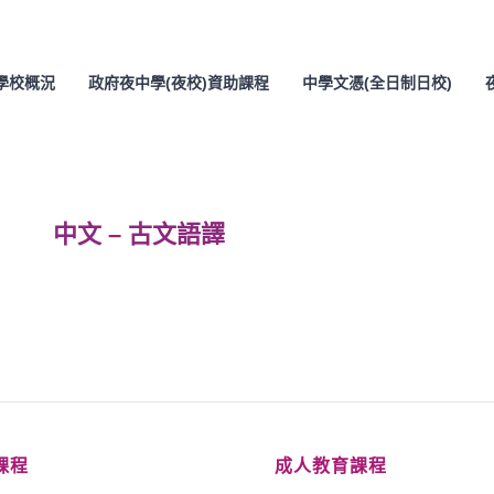
學校概況
政府夜中學(夜校)資助課程
中學文憑(全日制日校)
中文 – 古文語譯
課程
成人教育課程