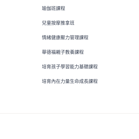
瑜伽班課程
兒童按摩推拿班
情緒健康壓力管理課程
華德福親子教養課程
培育孩子學習能力基礎課程
培育內在力量生命成長課程
Faceb
Ins