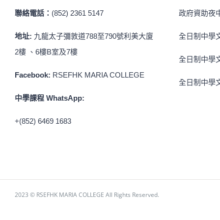
聯絡電話：
(852) 2361 5147
政府資助夜中
地址:
九龍太子彌敦道788至790號利美大廈
全日制中學文
2樓 、6樓B室及7樓
全日制中學文
Facebook:
RSEFHK MARIA COLLEGE
全日制中學文
中學課程 WhatsApp:
+(852) 6469 1683
2023 © RSEFHK MARIA COLLEGE All Rights Reserved.