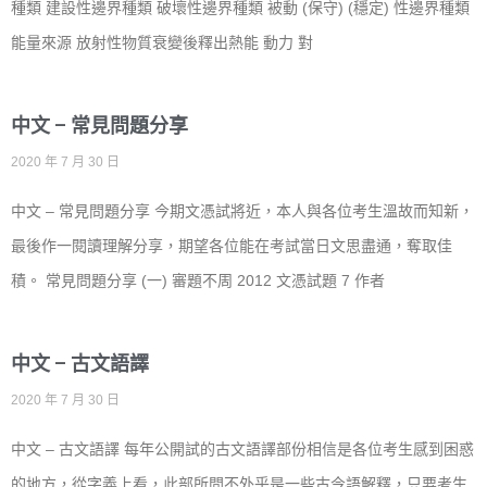
種類 建設性邊界種類 破壞性邊界種類 被動 (保守) (穩定) 性邊界種類
能量來源 放射性物質衰變後釋出熱能 動力 對
中文 – 常見問題分享
2020 年 7 月 30 日
中文 – 常見問題分享 今期文憑試將近，本人與各位考生溫故而知新，
最後作一閱讀理解分享，期望各位能在考試當日文思盡通，奪取佳
積。 常見問題分享 (一) 審題不周 2012 文憑試題 7 作者
中文 – 古文語譯
2020 年 7 月 30 日
中文 – 古文語譯 每年公開試的古文語譯部份相信是各位考生感到困惑
的地方，從字義上看，此部所問不外乎是一些古今語解釋，只要考生