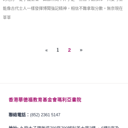
能像古代士人一樣發揮博聞強記精神，相信不難拿取分數。無奈現在
莘莘
«
1
2
»
香港華德福教育基金會瑪利亞書院
聯絡電話：
(852) 2361 5147