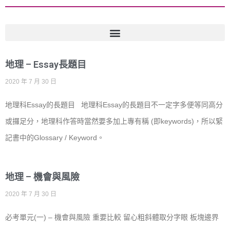
地理 – Essay長題目
2020 年 7 月 30 日
地理科Essay的長題目 地理科Essay的長題目不一定字多便等同高分
或攞足分，地理科作答時當然要多加上專有稱 (即keywords)，所以緊
記書中的Glossary / Keyword。
地理 – 機會與風險
2020 年 7 月 30 日
必考單元(一) – 機會與風險 重要比較 留心粗斜體取分字眼 板塊邊界